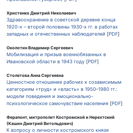
Христенко Дмитрий Николаевич
Здравоохранение в советской деревне конца
1920-х – второй половины 1930-х гг. в работах
западных и отечественных наблюдателей
[
PDF
]
Околотин Владимир Сергеевич
Мобилизация и призыв военнобязанных в
Ивановской области в 1943 году
[
PDF
]
Столетова Анна Сергеевна
Ценностное отношение рабочих к созависимым
категориям «труд» и «власть» в 1950–1980 гг.:
модели поведения и эмоционально-
психологическое самочувствие населения
[
PDF
]
Ферапонт, митрополит Костромской и Нерехтский
(Кашин Дмитрий Витольдович)
К вопросу о личности костромского князя