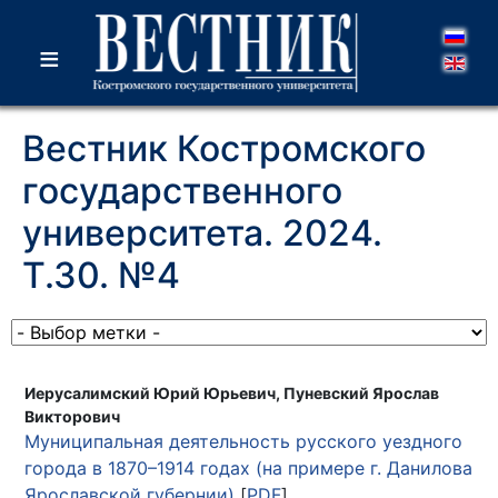
≡
Вестник Костромского
государственного
университета. 2024.
Т.30. №4
Иерусалимский Юрий Юрьевич, Пуневский Ярослав
Викторович
Муниципальная деятельность русского уездного
города в 1870–1914 годах (на примере г. Данилова
Ярославской губернии)
[
PDF
]