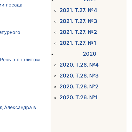
ии посада
2021. Т.27. №4
2021. Т.27. №3
2021. Т.27. №2
атурного
2021. Т.27. №1
2020
«Речь о пролитом
2020. Т.26. №4
2020. Т.26. №3
2020. Т.26. №2
2020. Т.26. №1
д Александра в