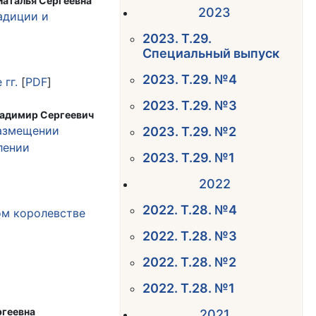
Наталья Сергеевна
2023
адиции и
2023. Т.29.
Специальный выпуск
2023. Т.29. №4
 гг.
[
PDF
]
2023. Т.29. №3
ладимир Сергеевич
размещении
2023. Т.29. №2
лении
2023. Т.29. №1
2022
2022. Т.28. №4
ом королевстве
2022. Т.28. №3
2022. Т.28. №2
2022. Т.28. №1
ргеевна
2021