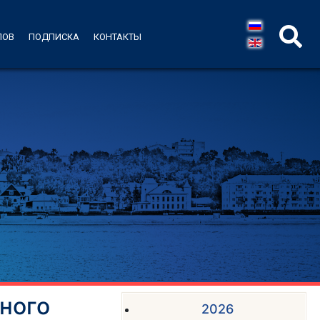
ЛОВ
ПОДПИСКА
КОНТАКТЫ
ного
2026