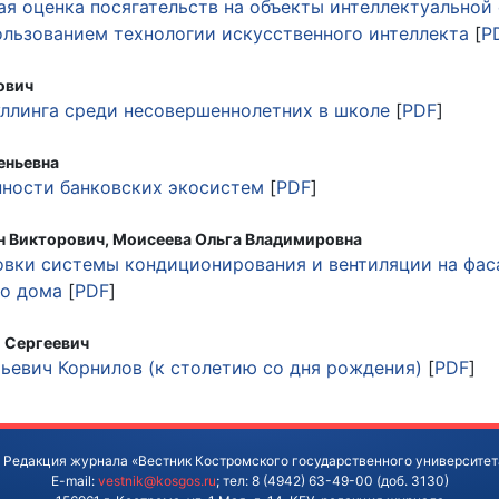
ая оценка посягательств на объекты интеллектуальной
ользованием технологии искусственного интеллекта
[
P
ович
ллинга среди несовершеннолетних в школе
[
PDF
]
еньевна
нности банковских экосистем
[
PDF
]
 Викторович, Моисеева Ольга Владимировна
вки системы кондиционирования и вентиляции на фас
го дома
[
PDF
]
 Сергеевич
ьевич Корнилов (к столетию со дня рождения)
[
PDF
]
 Редакция журнала «Вестник Костромского государственного университет
E-mail:
vestnik@kosgos.ru
; тел: 8 (4942) 63-49-00 (доб. 3130)