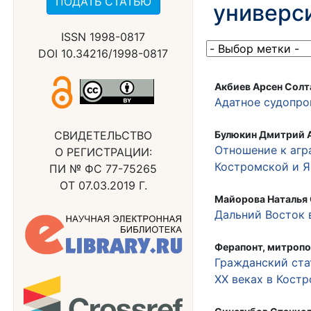
ПОДАТЬ СТАТЬЮ
универси
ISSN 1998-0817
DOI 10.34216/1998-0817
Акбиев Арсен Сол
Адатное судопрои
СВИДЕТЕЛЬСТВО
Булюкин Дмитрий А
Отношение к агр
О РЕГИСТРАЦИИ:
Костромской и 
ПИ № ФС 77-75265
ОТ 07.03.2019 Г.
Майорова Наталья
Дальний Восток 
Ферапонт, митропо
Гражданский ста
XX веках в Кост