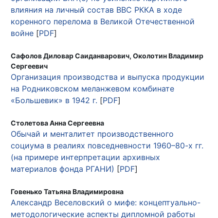
влияния на личный состав ВВС РККА в ходе
коренного перелома в Великой Отечественной
войне
[
PDF
]
Сафолов Диловар Саиданварович, Околотин Владимир
Сергеевич
Организация производства и выпуска продукции
на Родниковском меланжевом комбинате
«Большевик» в 1942 г.
[
PDF
]
Столетова Анна Сергеевна
Обычай и менталитет производственного
социума в реалиях повседневности 1960–80-х гг.
(на примере интерпретации архивных
материалов фонда РГАНИ)
[
PDF
]
Говенько Татьяна Владимировна
Александр Веселовский о мифе: концептуально-
методологические аспекты дипломной работы