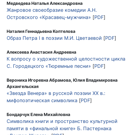
Медведева Наталья Александровна
Жанровое своеобразие комедии А.Н.
Островского «Красавец-мужчина»
[
PDF
]
Наталия Геннадьевна Коптелова
Образ Петра I в поэзии М.И. Цветаевой
[
PDF
]
Алексеева Анастасия Андреевна
К вопросу о художественной целостности цикла
С. Городецкого «Тюремные песни»
[
PDF
]
Вероника Игоревна Абрамова, Юлия Владимировна
Архангельская
«Звезда Венера» в русской поэзии ХХ в.:
мифопоэтическая символика
[
PDF
]
Бондарчук Елена Михайловна
Символика книги и пространство культурной
памяти в «финальной книге» Б. Пастернака