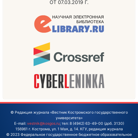
ОТ 07.03.2019 Г.
© Редакция журнала «Вестник Костромского государственного
университета»
E-mail:
vestnik@kosgos.ru
; тел: 8 (4942) 63-49-00 (доб. 3130)
156961 г. Кострома, ул. 1 Мая, д. 14. КГУ, редакция журнала
© 2023 Федеральное государственное бюджетное образовательное