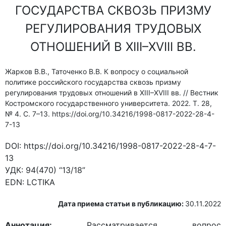
ГОСУДАРСТВА СКВОЗЬ ПРИЗМУ
РЕГУЛИРОВАНИЯ ТРУДОВЫХ
ОТНОШЕНИЙ В XIII–XVIII ВВ.
Жарков В.В., Таточенко В.В. К вопросу о социальной
политике российского государства сквозь призму
регулирования трудовых отношений в XIII–XVIII вв. // Вестник
Костромского государственного университета. 2022. Т. 28,
№ 4. С. 7–13. https://doi.org/10.34216/1998-0817-2022-28-4-
7-13
DOI:
https://doi.org/10.34216/1998-0817-2022-28-4-7-
13
УДК:
94(470) “13/18”
EDN:
LCTIKA
Дата приема статьи в публикацию:
30.11.2022
Аннотация:
Рассматривается вопрос