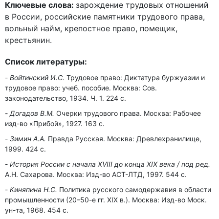
Ключевые слова:
зарождение трудовых отношений
в России, российские памятники трудового права,
вольный найм, крепостное право, помещик,
крестьянин.
Список литературы:
Войтинский И.С.
Трудовое право: Диктатура буржуазии и
трудовое право: учеб. пособие. Москва: Сов.
законодательство, 1934. Ч. 1. 224 c.
Догадов В.М.
Очерки трудового права. Москва: Рабочее
изд-во «Прибой», 1927. 163 с.
Зимин А.А.
Правда Русская. Москва: Древлехранилище,
1999. 424 с.
История России с начала XVIII до конца XIX века / под ред.
А.Н. Сахарова. Москва: Изд-во АСТ-ЛТД, 1997. 544 с.
Киняпина Н.С.
Политика русского самодержавия в области
промышленности (20–50-е гг. XIX в.). Москва: Изд-во Моск.
ун-та, 1968. 454 с.