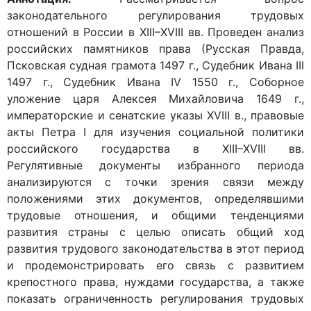
законодательного регулирования трудовых
отношений в России в XIII–XVIII вв. Проведен анализ
российских памятников права (Русская Правда,
Псковская судная грамота 1497 г., Судебник Ивана III
1497 г., Судебник Ивана IV 1550 г., Соборное
уложение царя Алексея Михайловича 1649 г.,
императорские и сенатские указы XVIII в., правовые
акты Петра I для изучения социальной политики
российского государства в XIII–XVIII вв.
Регулятивные документы избранного периода
анализируются с точки зрения связи между
положениями этих документов, определявшими
трудовые отношения, и общими тенденциями
развития страны с целью описать общий ход
развития трудового законодательства в этот период
и продемонстрировать его связь с развитием
крепостного права, нуждами государства, а также
показать ограниченность регулирования трудовых