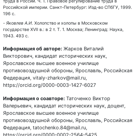
труда в России. Ч. 1. Правовое регулирование труда в
Российской империи. Санкт-Петербург: Изд-во СПбГУ, 1999.
196 с.
Яковлев А.И.
Холопство и холопы в Московском
государстве XVII в.: в 2 т. Т. 1. Москва; Ленинград: Наука,
1943. 493 с.
Информация об авторе:
Жарков Виталий
Викторович, кандидат исторических наук,
Ярославское высшее военное училище
противовоздушной обороны, Ярославль, Российская
Федерация, vitaly-zharkov@mail.ru,
https://orcid.org/0000-0003-1427-6027
Информация о соавторе:
Таточенко Виктор
Валерьевич, кандидат исторических наук, доцент,
Ярославское высшее военное училище
противовоздушной обороны, Ярославль, Российская
Федерация, tatochenko.84@mail.ru,
https://orcid.org/0000-0002-2564-5425