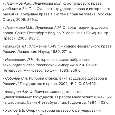
Лушников А.М., Лушникова М.В.
Курс трудового права:
учебник: в 2 т. Т. 1. Сущность трудового права и история его
развития. Трудовые права в системе прав человека. Москва:
Статут, 2009. 879 с.
Лушникова М.В., Лушников А.М.
Очерки теории трудового
права. Санкт-Петербург: Изд-во Р. Асланова «Юрид. центр
Пресс», 2006. 938 с.
Маньков А.Г.
Уложение 1649 г. – кодекс феодального права
России. Ленинград: Наука, 1980. 271 с.
Нисселович Л.Н.
История заводско-фабричного
законодательства Российской Империи: в 2 ч. Санкт-
Петербург: Министерство фин., 1883. 359 c.
Соболев С.А.
История становления трудового договора в
России // Государство и право. 2002. № 2. С. 93–102.
Федоров А.Ф.
Фабричное законодательство
цивилизованных государств. О работе малолетних и женщин
на фабриках. Санкт-Петербург: Тип. Г. Дюнтца, 1884. 402 с.
Хохлов Е.Б.
Очерки истории правового регулирования