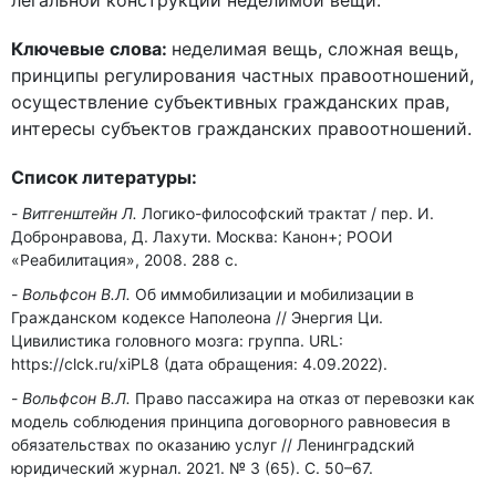
легальной конструкции неделимой вещи.
Ключевые слова:
неделимая вещь, сложная вещь,
принципы регулирования частных правоотношений,
осуществление субъективных гражданских прав,
интересы субъектов гражданских правоотношений.
Список литературы:
Витгенштейн Л.
Логико-философский трактат / пер. И.
Добронравова, Д. Лахути. Москва: Канон+; РООИ
«Реабилитация», 2008. 288 с.
Вольфсон В.Л.
Об иммобилизации и мобилизации в
Гражданском кодексе Наполеона // Энергия Ци.
Цивилистика головного мозга: группа. URL:
https://clck.ru/xiPL8 (дата обращения: 4.09.2022).
Вольфсон В.Л.
Право пассажира на отказ от перевозки как
модель соблюдения принципа договорного равновесия в
обязательствах по оказанию услуг // Ленинградский
юридический журнал. 2021. № 3 (65). С. 50–67.