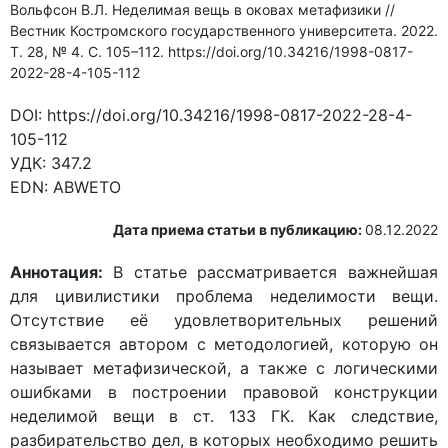
Вольфсон В.Л. Неделимая вещь в оковах метафизики //
Вестник Костромского государственного университета. 2022.
Т. 28, № 4. С. 105–112. https://doi.org/10.34216/1998-0817-
2022-28-4-105-112
DOI:
https://doi.org/10.34216/1998-0817-2022-28-4-
105-112
УДК:
347.2
EDN:
ABWETO
Дата приема статьи в публикацию:
08.12.2022
Аннотация:
В статье рассматривается важнейшая
для цивилистики проблема неделимости вещи.
Отсутствие её удовлетворительных решений
связывается автором с методологией, которую он
называет метафизической, а также с логическими
ошибками в построении правовой конструкции
неделимой вещи в ст. 133 ГК. Как следствие,
разбирательство дел, в которых необходимо решить