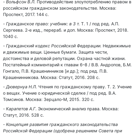
Вольфсон В.Л.
Противодействие злоупотреблению правом в
российском гражданском законодательстве. Москва:
Проспект, 2017. 144 с.
Гражданское право: учебник: в 3 т.
Т. 1 / под ред. А.П.
Сергеева. 2-е изд., перераб. и доп. Москва: Проспект, 2018.
1040 с.
Гражданский кодекс Российской Федерации.
Недвижимые
и движимые вещи. Ценные бумаги. Защита чести,
достоинства и деловой репутации. Охрана частной жизни.
Постатейный комментарий к главам 6–8 / В.В. Андропов, Б.М.
Гонгало, П.В. Крашенинников [и др.]; под ред. П.В.
Крашенинникова. Москва: Статут, 2016. 208 c.
Дювернуа Н.Л.
Чтения по гражданскому праву. Т. 2. Учение
о вещах. Учение о юридической сделке / под ред. В.А.
Томсинов. Москва: Зерцало-М, 2015. 320 c.
Карапетов А.Г.
Экономический анализ права. Москва:
Статут, 2016. 528 с.
Концепция развития гражданского законодательства
Российской Федерации (одобрена решением Совета при