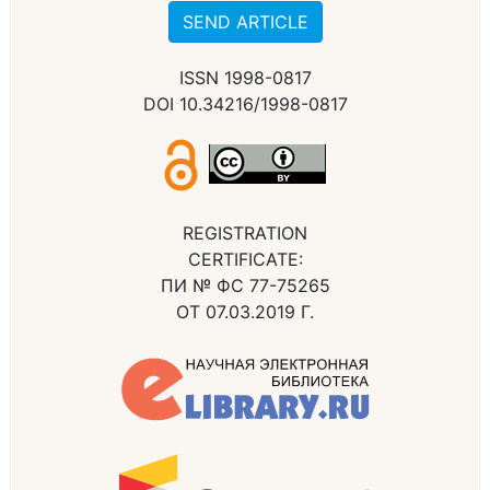
SEND ARTICLE
ISSN 1998-0817
DOI 10.34216/1998-0817
REGISTRATION
CERTIFICATE:
ПИ № ФС 77-75265
ОТ 07.03.2019 Г.