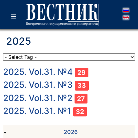
≡
2025
2025. Vol.31. №4
29
2025. Vol.31. №3
33
2025. Vol.31. №2
27
2025. Vol.31. №1
32
2026