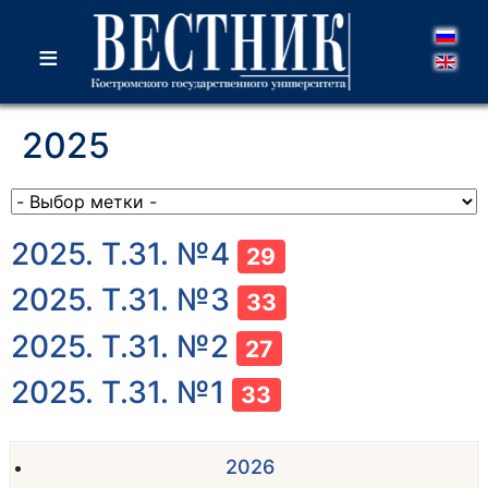
≡
2025
2025. Т.31. №4
29
2025. Т.31. №3
33
2025. Т.31. №2
27
2025. Т.31. №1
33
2026