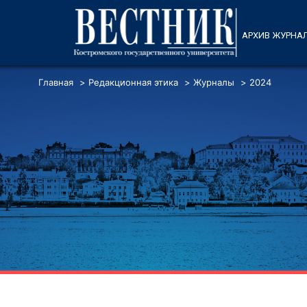
АРХИВ ЖУРНА
Главная
>
Редакционная этика
>
Журналы
>
2024